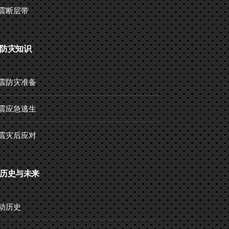
震断层带
防灾知识
震防灾准备
震应急逃生
震灾后应对
历史与未来
动历史