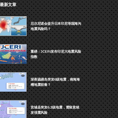
最新文章
厄尔尼诺会提升日本印尼等国海沟
地震风险吗？
重磅：JCERI发布印尼大地震风险
指数
深夜硫磺岛突发6级地震，南海海
槽地震前奏？
宫城县突发6.3级地震，需留意续
发强震风险