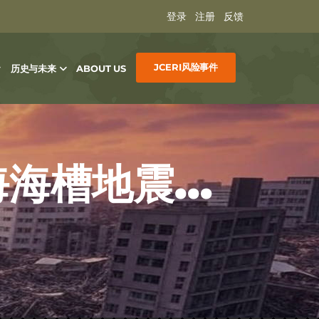
登录
注册
反馈
JCERI风险事件
历史与未来
ABOUT US
深夜硫磺岛突发6级地震，南海海槽地震前奏？