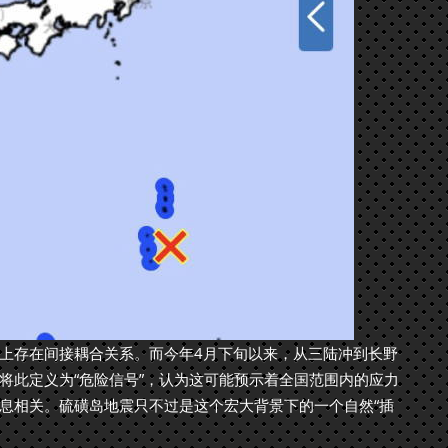
上存在间接耦合关系。而今年4月下旬以来，从三陆冲到长野
将此定义为“危险信号”，认为这可能预示着全国范围内的应力
息相关。硫磺岛地震只不过是这个宏大背景下的一个自然“插