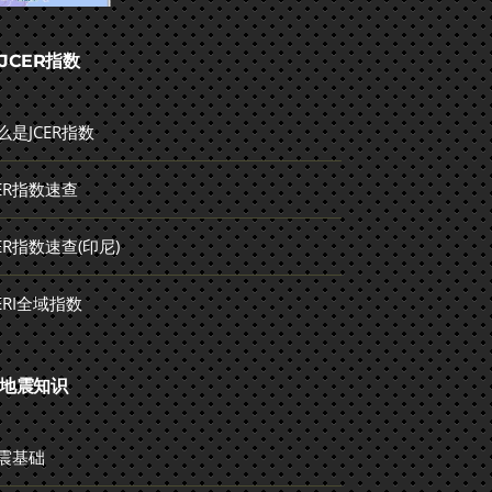
JCER指数
么是JCER指数
CER指数速查
CER指数速查(印尼)
CERI全域指数
地震知识
震基础