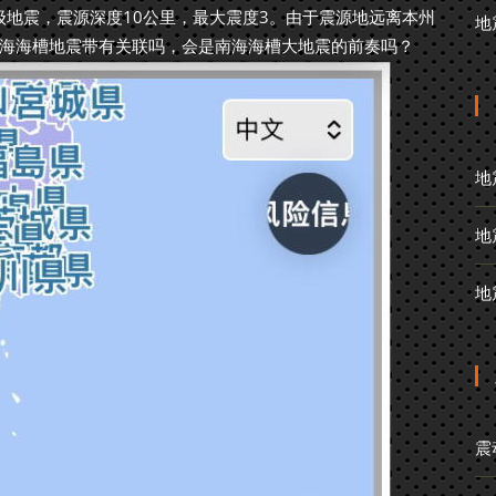
6级地震，震源深度10公里，最大震度3。由于震源地远离本州
地
海海槽地震带有关联吗，会是南海海槽大地震的前奏吗？
地
地
地
震