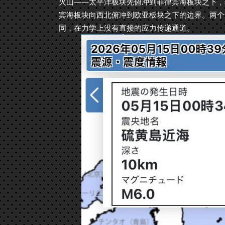
火山——太平洋板块先俯冲到菲律宾海板块之下，
宾海板块向西北俯冲到欧亚板块之下的边界。两个
同，在力学上没有直接的应力传递通道。