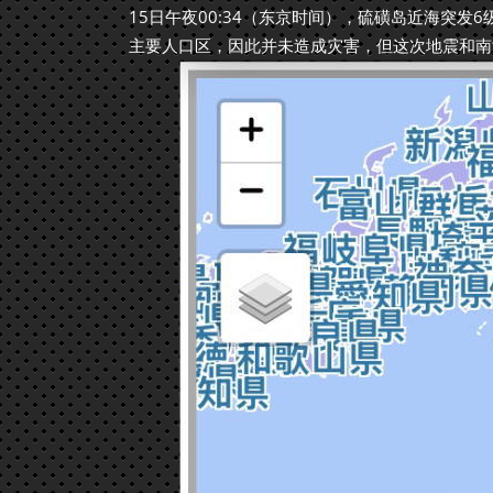
15日午夜00:34（东京时间），硫磺岛近海突发
主要人口区，因此并未造成灾害，但这次地震和南