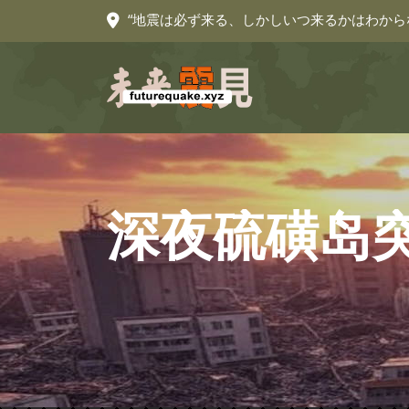
“地震は必ず来る、しかしいつ来るかはわから