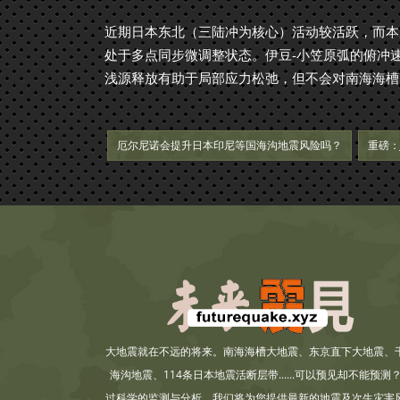
近期日本东北（三陆冲为核心）活动较活跃，而本
处于多点同步微调整状态。伊豆-小笠原弧的俯冲速
浅源释放有助于局部应力松弛，但不会对南海海槽
厄尔尼诺会提升日本印尼等国海沟地震风险吗？
重磅：
大地震就在不远的将来。南海海槽大地震、东京直下大地震、
海沟地震、114条日本地震活断层带......可以预见却不能预测
过科学的监测与分析，我们将为您提供最新的地震及次生灾害