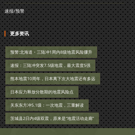
速报/预警
更多资讯
预警:北海道・三陆冲1周内8级地震风险骤升
速报：三陆冲突发7.5级地震，最大震度5强
熊本地震10周年，日本离下次大地震还有多远
日本应力释放分散期的地震风险点
关东东方冲5.1级：一次地震，三重解读
茨城县2日内4级双震，原来是“地震活动走廊”