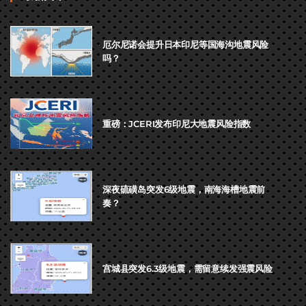
厄尔尼诺会提升日本印尼等国海沟地震风险
吗？
重磅：JCERI发布印尼大地震风险指数
深夜硫磺岛突发6级地震，南海海槽地震前
奏？
宫城县突发6.3级地震，需留意续发强震风险