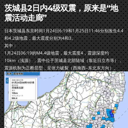
茨城县2日内4级双震，原来是“地
震活动走廊”
日本茨城县东京时间1月24日6:19和1月25日11:46分别发生4.4
和4.2级地震，最大震度分别为4和3。
其中：
1月24日06:19的M4.4级地震，最大震度4，震源深度约
10km（浅源），震中位于茨城县北部陆域（靠近日立市等），
震源机制为正断层型，呈张力破裂（西南西–东北东方向）。