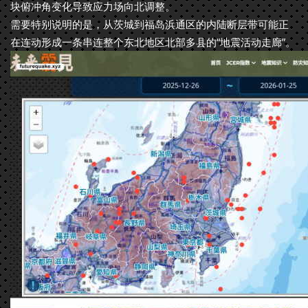
块俯冲角变化导致应力场向北调整。
需要特别说明的是，从茨城到福岛浜通区的内陆断层带可能正
在连动形成一条串连整个东北地区北部多县的“地震活动走廊”。